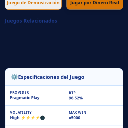
Juego de Demostración
Jugar por Dinero Real
Juegos Relacionados
⚙️
Especificaciones del Juego
PROVIDER
RTP
Pragmatic Play
96.52%
VOLATILITY
MAX WIN
High ⚡⚡⚡⚡🌑
x5000