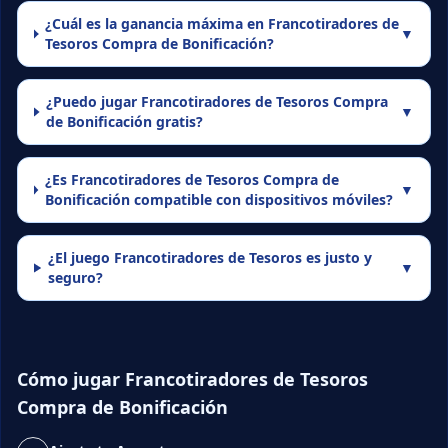
¿Cuál es la ganancia máxima en Francotiradores de
▼
Tesoros Compra de Bonificación?
¿Puedo jugar Francotiradores de Tesoros Compra
▼
de Bonificación gratis?
¿Es Francotiradores de Tesoros Compra de
▼
Bonificación compatible con dispositivos móviles?
¿El juego Francotiradores de Tesoros es justo y
▼
seguro?
Cómo jugar Francotiradores de Tesoros
Compra de Bonificación