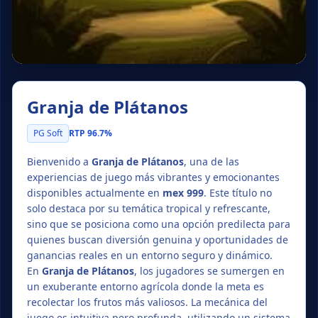
▶
Granja de Plátanos
PG Soft
RTP 96.7%
Bienvenido a
Granja de Plátanos
, una de las
experiencias de juego más vibrantes y emocionantes
disponibles actualmente en
mex 999
. Este título no
solo destaca por su temática tropical y refrescante,
sino que se posiciona como una opción predilecta para
quienes buscan diversión genuina y oportunidades de
ganancias reales en un entorno seguro y dinámico.
En
Granja de Plátanos
, los jugadores se sumergen en
un exuberante entorno agrícola donde la meta es
recolectar los frutos más valiosos. La mecánica del
juego es intuitiva pero profunda, utilizando un sistema