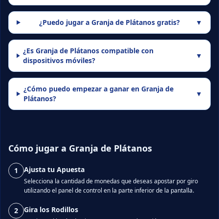
¿Puedo jugar a Granja de Plátanos gratis?
▼
¿Es Granja de Plátanos compatible con
▼
dispositivos móviles?
¿Cómo puedo empezar a ganar en Granja de
▼
Plátanos?
Cómo jugar a Granja de Plátanos
Ajusta tu Apuesta
1
Selecciona la cantidad de monedas que deseas apostar por giro
utilizando el panel de control en la parte inferior de la pantalla.
Gira los Rodillos
2