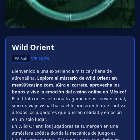
▶
Wild Orient
PG Soft
RTP 96.7%
Bienvenido a una experiencia mística y llena de
adrenalina.
Explora el misterio de Wild Orient en
mex999casino.com. ¡Gira el carrete, aprovecha los
bonos y vive la emoción del casino online en México!
Este título no es solo una tragamonedas convencional,
sino un viaje visual hacia el lejano oriente que cautiva
a todos los jugadores que buscan calidad y emoción
en un solo lugar.
En Wild Orient, los jugadores se sumergen en una
atmósfera exótica donde la mecánica de juego es
fluida y emocionante. El juego cuenta con símbolos