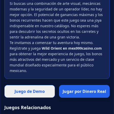
Si buscas una combinación de arte visual, mecánicas
modernas y la seguridad de un operador líder, no hay
mejor opción. El potencial de ganancias máximas y los
bonos recurrentes hacen que este juego sea una joya
indispensable en nuestro catálogo. No esperes más
para descubrir los secretos ocultos en los carretes y
sentir la adrenalina de una gran victoria.
Te invitamos a comenzar tu aventura hoy mismo.
Regístrate y juega
Wild Orient en mex999casino.com
para obtener la mejor experiencia de juego, los bonos
más atractivos del mercado y un servicio de clase
mundial diseñado especialmente para el público
mexicano.
Juego de Demo
Jugar por Dinero Real
Juegos Relacionados