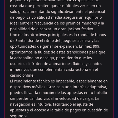
cascada que permiten ganar múltiples veces en un
solo giro, aumentando significativamente el potencial
de pago. La volatilidad media asegura un equilibrio
ideal entre la frecuencia de los premios menores y la
posibilidad de alcanzar un gran jackpot festivo.
Uno de los atractivos principales es la ronda de bonos
de Santa, donde el ritmo del juego se acelera y las
oportunidades de ganar se expanden. En mex 999,
optimizamos la fluidez de estas transiciones para que
la adrenalina no decaiga, permitiendo que los
usuarios disfruten de animaciones fluidas y sonidos
inmersivos que complementan cada victoria en el
casino online.
El rendimiento técnico es impecable, especialmente en
dispositivos móviles. Gracias a una interfaz adaptativa,
puedes llevar la emoción de las apuestas en tu bolsillo
sin perder calidad visual ni velocidad de carga. La
navegación es intuitiva, facilitando el ajuste de
apuestas y el acceso a la tabla de pagos en cuestión de
segundos.