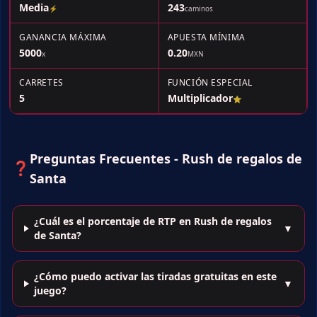
Media
243
⚡
caminos
GANANCIA MÁXIMA
APUESTA MÍNIMA
5000
0.20
x
MXN
CARRETES
FUNCIÓN ESPECIAL
5
Multiplicador
⭐
Preguntas Frecuentes - Rush de regalos de
❓
Santa
¿Cuál es el porcentaje de RTP en Rush de regalos
▼
de Santa?
¿Cómo puedo activar las tiradas gratuitas en este
▼
juego?