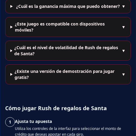
¿Cuál es la ganancia máxima que puedo obtener?
▼
¿Este juego es compatible con dispositivos
▼
móviles?
¿Cuál es el nivel de volatilidad de Rush de regalos
▼
de Santa?
¿Existe una versión de demostración para jugar
▼
gratis?
Cómo jugar Rush de regalos de Santa
Ajusta tu apuesta
1
Utiliza los controles de la interfaz para seleccionar el monto de
crédito que deseas apostar en cada giro.