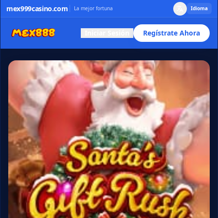
mex999casino.com
La mejor fortuna
Idioma
Iniciar Sesión
Regístrate Ahora