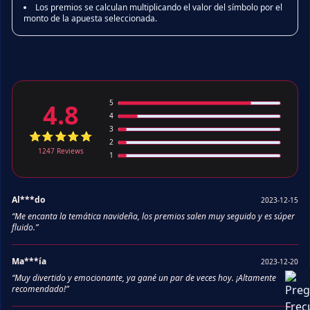
Los premios se calculan multiplicando el valor del símbolo por el
monto de la apuesta seleccionada.
5
4.8
4
3
⭐⭐⭐⭐⭐
2
1247 Reviews
1
Al***do
2023-12-15
“Me encanta la temática navideña, los premios salen muy seguido y es súper
fluido.”
Ma***ía
2023-12-20
“Muy divertido y emocionante, ya gané un par de veces hoy. ¡Altamente
recomendado!”